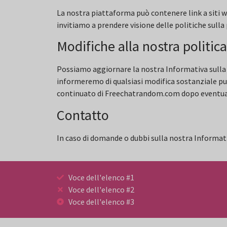
La nostra piattaforma può contenere link a siti web
invitiamo a prendere visione delle politiche sulla pr
Modifiche alla nostra politica
Possiamo aggiornare la nostra Informativa sulla pr
informeremo di qualsiasi modifica sostanziale pu
continuato di Freechatrandom.com dopo eventuali 
Contatto
In caso di domande o dubbi sulla nostra Informativ
Voce dell'elenco #1
Voce dell'elenco #2
Voce dell'elenco #3