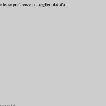
re le sue preferenze e raccogliere dati d'uso
rcostanze: