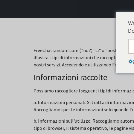
We
Do
FreeChatrandom.com ("noi", "ci" o "nostro") apprez
illustra i tipi di informazioni che raccogliamo, il
nostri servizi. Accedendo e utilizzando Freechatr
Informazioni raccolte
Possiamo raccogliere i seguenti tipi di informazio
a. Informazioni personali: Si tratta di informazio
Raccogliamo queste informazioni solo quando l'u
b. Informazioni sull'utilizzo: Raccogliamo automa
tipo di browser, il sistema operativo, le pagine visi