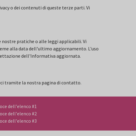
vacy o dei contenuti di queste terze parti. Vi
ostre pratiche o alle leggi applicabili. Vi
ieme alla data dell'ultimo aggiornamento. L'uso
cettazione dell'Informativa aggiornata.
rci tramite la nostra pagina di contatto.
oce dell'elenco #1
oce dell'elenco #2
oce dell'elenco #3