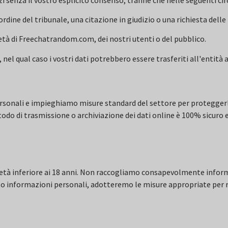
dine del tribunale, una citazione in giudizio o una richiesta delle 
rietà di Freechatrandom.com, dei nostri utenti o del pubblico.
i, nel qual caso i vostri dati potrebbero essere trasferiti all'entità 
personali e impieghiamo misure standard del settore per proteggerl
odo di trasmissione o archiviazione dei dati online è 100% sicuro
tà inferiore ai 18 anni. Non raccogliamo consapevolmente informa
ito informazioni personali, adotteremo le misure appropriate per 