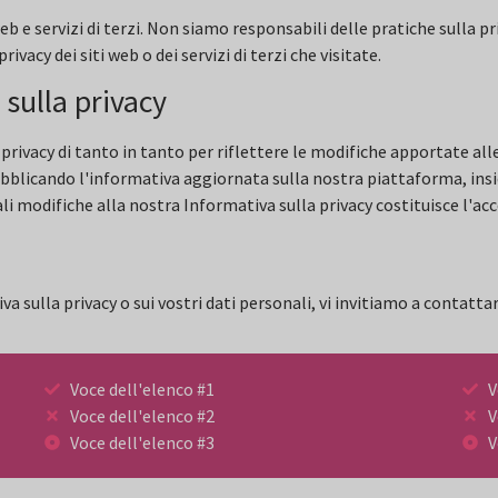
 e servizi di terzi. Non siamo responsabili delle pratiche sulla pri
ivacy dei siti web o dei servizi di terzi che visitate.
 sulla privacy
ivacy di tanto in tanto per riflettere le modifiche apportate alle n
bblicando l'informativa aggiornata sulla nostra piattaforma, ins
modifiche alla nostra Informativa sulla privacy costituisce l'ac
a sulla privacy o sui vostri dati personali, vi invitiamo a contatta
Voce dell'elenco #1
V
Voce dell'elenco #2
V
Voce dell'elenco #3
V