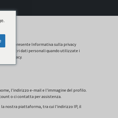
ge.
e
nte"). La presente Informativa sulla privacy
are i vostri dati personali quando utilizzate i
ulla privacy.
nome, l'indirizzo e-mail e l'immagine del profilo.
ount o ci contatta per assistenza.
nostra piattaforma, tra cui l'indirizzo IP, il