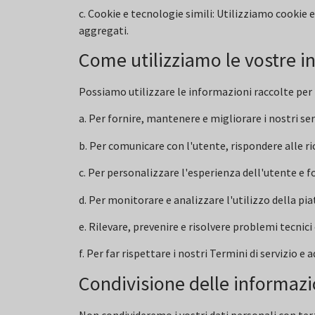
c. Cookie e tecnologie simili: Utilizziamo cookie 
aggregati.
Come utilizziamo le vostre i
Possiamo utilizzare le informazioni raccolte per 
a. Per fornire, mantenere e migliorare i nostri ser
b. Per comunicare con l'utente, rispondere alle ric
c. Per personalizzare l'esperienza dell'utente e fo
d. Per monitorare e analizzare l'utilizzo della pia
e. Rilevare, prevenire e risolvere problemi tecnici
f. Per far rispettare i nostri Termini di servizio e
Condivisione delle informazi
Non condivideremo i vostri dati personali con ter