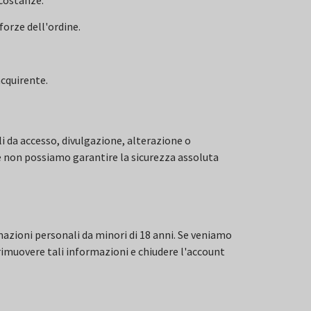
forze dell'ordine.
acquirente.
i da accesso, divulgazione, alterazione o
 e non possiamo garantire la sicurezza assoluta
zioni personali da minori di 18 anni. Se veniamo
rimuovere tali informazioni e chiudere l'account